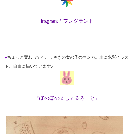
fragrant * フレグラント
ちょっと変わってる、うさぎの女の子のマンガ。主に水彩イラス
ト。自由に描いています♪
『ほのぼの☆しゃるろっと』