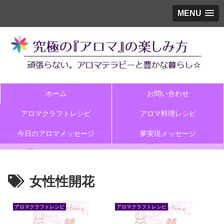
MENU
ホーム
お問い合わせ
アロマクラフトレシピ
アロマ料理レシピ
今日のアロマメッセージ
夢実現メッセージ
女性性開花
アロマクラフトレシピ
アロマクラフトレシピ