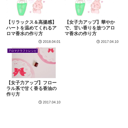
【リラックス＆高揚感】
【女子力アップ】華やか
ハートを温めてくれるア
で、甘い香りを放つアロ
ロマ香水の作り方
マ香水の作り方
2018.04.01
2017.04.10
アロマクラフトレシピ
【女子力アップ】フロー
ラル系で甘く香る香油の
作り方
2017.04.10