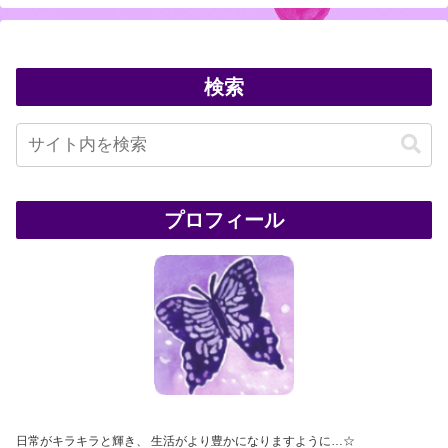
検索
プロフィール
日常がキラキラと輝き、 生活がより豊かになりますように…☆