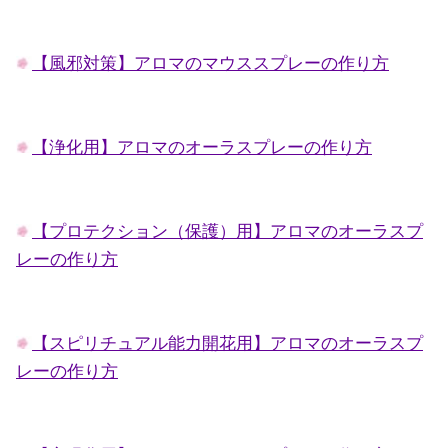
【風邪対策】アロマのマウススプレーの作り方
【浄化用】アロマのオーラスプレーの作り方
【プロテクション（保護）用】アロマのオーラスプ
レーの作り方
【スピリチュアル能力開花用】アロマのオーラスプ
レーの作り方