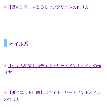
【基本】アロマ香るリップクリームの作り方
オイル系
【むくみ対策】ボディ用トリートメントオイルの作
り方
【ダイエット目的】ボディ用トリートメントオイル
の作り方