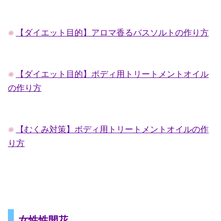
【ダイエット目的】アロマ香るバスソルトの作り方
【ダイエット目的】ボディ用トリートメントオイル
の作り方
【むくみ対策】ボディ用トリートメントオイルの作
り方
女性性開花