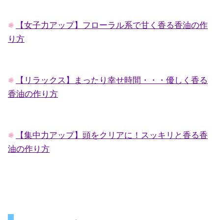
【女子力アップ】フローラル系で甘く香る香油の作
り方
【リラックス】まったり幸せ時間・・・優しく香る
香油の作り方
【集中力アップ】頭をクリアに！スッキリと香る香
油の作り方