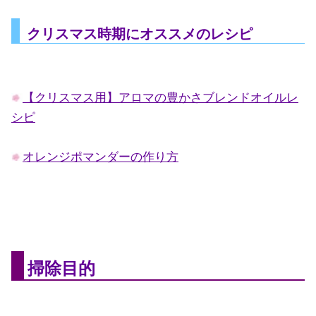
クリスマス時期にオススメのレシピ
【クリスマス用】アロマの豊かさブレンドオイルレ
シピ
オレンジポマンダーの作り方
掃除目的