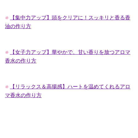
【集中力アップ】頭をクリアに！スッキリと香る香
油の作り方
【女子力アップ】華やかで、甘い香りを放つアロマ
香水の作り方
【リラックス＆高揚感】ハートを温めてくれるアロ
マ香水の作り方