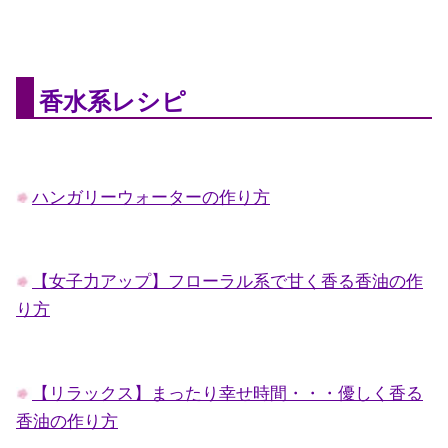
香水系レシピ
ハンガリーウォーターの作り方
【女子力アップ】フローラル系で甘く香る香油の作
り方
【リラックス】まったり幸せ時間・・・優しく香る
香油の作り方