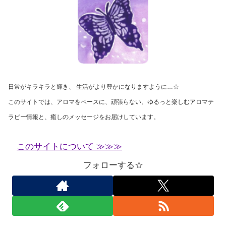
日常がキラキラと輝き、 生活がより豊かになりますように…☆
このサイトでは、アロマをベースに、頑張らない、ゆるっと楽しむアロマテ
ラピー情報と、癒しのメッセージをお届けしています。
このサイトについて ≫≫≫
フォローする☆