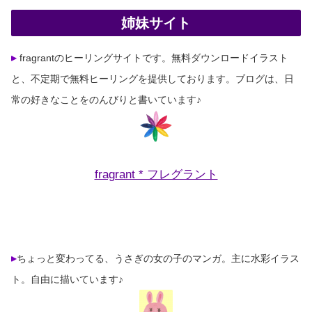
姉妹サイト
fragrantのヒーリングサイトです。無料ダウンロードイラスト
と、不定期で無料ヒーリングを提供しております。ブログは、日
常の好きなことをのんびりと書いています♪
fragrant * フレグラント
ちょっと変わってる、うさぎの女の子のマンガ。主に水彩イラス
ト。自由に描いています♪