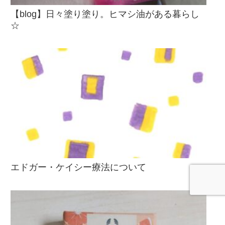
【blog】日々塗り塗り。ヒマシ油がある暮らし
☆
エドガー・ケイシー療法について