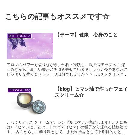
こちらの記事もオススメです☆
【テーマ】健康 心身のこと
健康 心身のこと
アロマのパワーも借りながら、分析・実践し、次のステップへ！ 楽
しみながら、新しい豊かさを引き寄せていきましょう♪ 今のあなたに
ピッタリな香り＆メッセージは何でしょうか＾＾ ↓ボタンクリック
で、オススメ精油をチェック☆ ▼ ▼ ▼ 健康 心身...
【blog】ヒマシ油で作ったフェイ
アロマ＆スピblog
スクリーム☆
こってりとしたクリームで、シンプルにケアが完結します♪ こんにち
は♪ 「ヒマシ油」とは、トウゴマ（ヒマ）の種子から採れる植物油で
す。 古くから、工業原料として、また医薬品として下剤目的などで