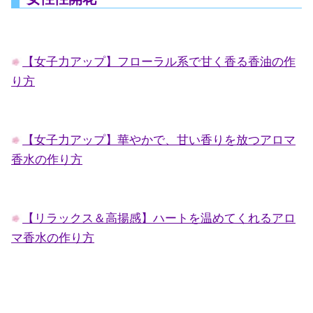
【女子力アップ】フローラル系で甘く香る香油の作
り方
【女子力アップ】華やかで、甘い香りを放つアロマ
香水の作り方
【リラックス＆高揚感】ハートを温めてくれるアロ
マ香水の作り方