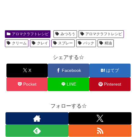
アロマクラフトレシピ
みつろう
アロマクラフトレシピ
クリーム
クレイ
スプレー
パック
精油
シェアする☆
X
Facebook
はてブ
Pocket
LINE
Pinterest
フォローする☆