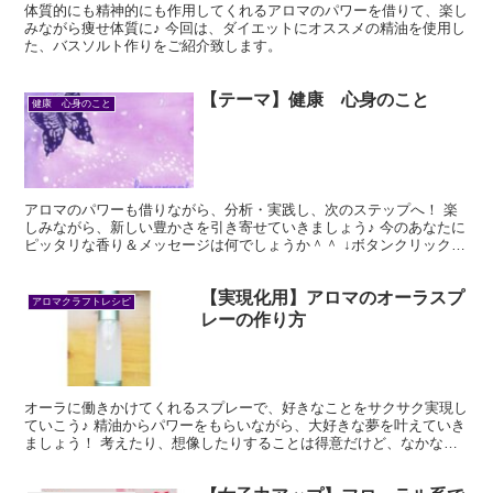
体質的にも精神的にも作用してくれるアロマのパワーを借りて、楽し
みながら痩せ体質に♪ 今回は、ダイエットにオススメの精油を使用し
た、バスソルト作りをご紹介致します。
【テーマ】健康 心身のこと
健康 心身のこと
アロマのパワーも借りながら、分析・実践し、次のステップへ！ 楽
しみながら、新しい豊かさを引き寄せていきましょう♪ 今のあなたに
ピッタリな香り＆メッセージは何でしょうか＾＾ ↓ボタンクリック
で、オススメ精油をチェック☆ ▼ ▼ ▼ 健康 心身...
【実現化用】アロマのオーラスプ
アロマクラフトレシピ
レーの作り方
オーラに働きかけてくれるスプレーで、好きなことをサクサク実現し
ていこう♪ 精油からパワーをもらいながら、大好きな夢を叶えていき
ましょう！ 考えたり、想像したりすることは得意だけど、なかなか
行動に起こすのが苦手…という方にもオススメのスプレー...