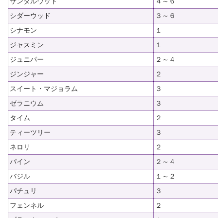
サンダルウッド
４～６
シダーウッド
３～６
シナモン
１
ジャスミン
１
ジュニパー
２～４
ジンジャー
２
スイート・マジョラム
３
ゼラニウム
３
タイム
２
ティーツリー
３
ネロリ
２
パイン
２～４
バジル
１～２
パチュリ
３
フェンネル
２