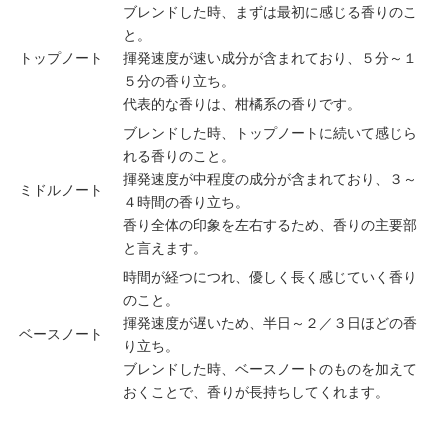
ブレンドした時、まずは最初に感じる香りのこ
と。
トップノート
揮発速度が速い成分が含まれており、５分～１
５分の香り立ち。
代表的な香りは、柑橘系の香りです。
ブレンドした時、トップノートに続いて感じら
れる香りのこと。
揮発速度が中程度の成分が含まれており、３～
ミドルノート
４時間の香り立ち。
香り全体の印象を左右するため、香りの主要部
と言えます。
時間が経つにつれ、優しく長く感じていく香り
のこと。
揮発速度が遅いため、半日～２／３日ほどの香
ベースノート
り立ち。
ブレンドした時、ベースノートのものを加えて
おくことで、香りが長持ちしてくれます。