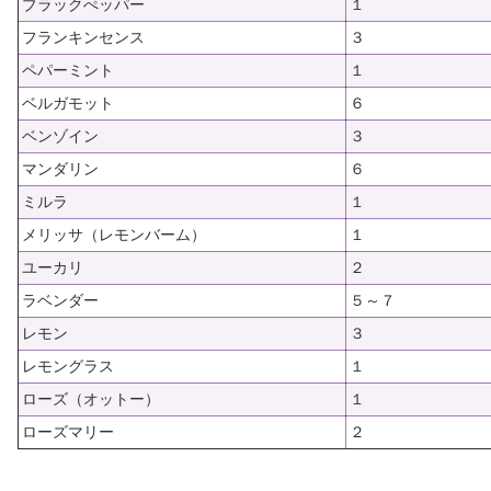
ブラックぺッパー
１
フランキンセンス
３
ペパーミント
１
ベルガモット
６
ベンゾイン
３
マンダリン
６
ミルラ
１
メリッサ（レモンバーム）
１
ユーカリ
２
ラベンダー
５～７
レモン
３
レモングラス
１
ローズ（オットー）
１
ローズマリー
２