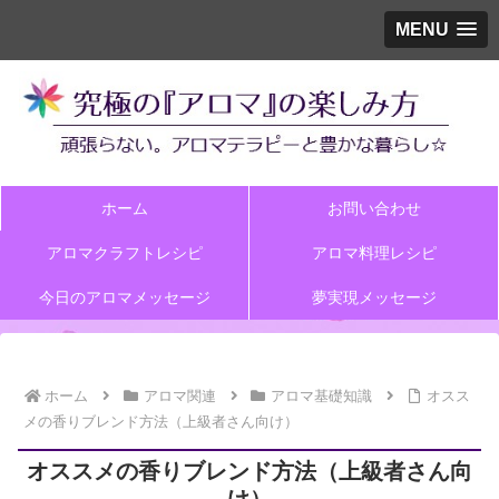
MENU
ホーム
お問い合わせ
アロマクラフトレシピ
アロマ料理レシピ
今日のアロマメッセージ
夢実現メッセージ
ホーム
アロマ関連
アロマ基礎知識
オスス
メの香りブレンド方法（上級者さん向け）
オススメの香りブレンド方法（上級者さん向
け）