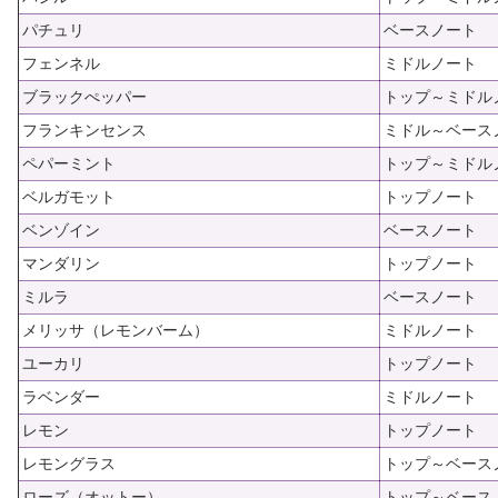
パチュリ
ベースノート
フェンネル
ミドルノート
ブラックぺッパー
トップ～ミドル
フランキンセンス
ミドル～ベース
ペパーミント
トップ～ミドル
ベルガモット
トップノート
ベンゾイン
ベースノート
マンダリン
トップノート
ミルラ
ベースノート
メリッサ（レモンバーム）
ミドルノート
ユーカリ
トップノート
ラベンダー
ミドルノート
レモン
トップノート
レモングラス
トップ～ベース
ローズ（オットー）
トップ～ベース