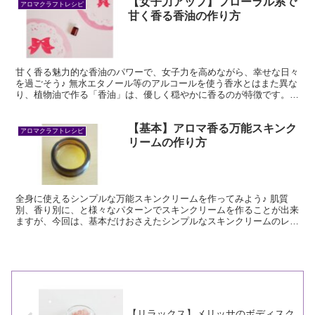
【女子力アップ】フローラル系で
アロマクラフトレシピ
甘く香る香油の作り方
甘く香る魅力的な香油のパワーで、女子力を高めながら、幸せな日々
を過ごそう♪ 無水エタノール等のアルコールを使う香水とはまた異な
り、植物油で作る「香油」は、優しく穏やかに香るのが特徴です。
女性性開花にはピッタリな精油達をブレンドし、香りのパ...
【基本】アロマ香る万能スキンク
アロマクラフトレシピ
リームの作り方
全身に使えるシンプルな万能スキンクリームを作ってみよう♪ 肌質
別、香り別に、と様々なパターンでスキンクリームを作ることが出来
ますが、今回は、基本だけおさえたシンプルなスキンクリームのレシ
ピをご紹介します。
【リラックス】メリッサのボディスク