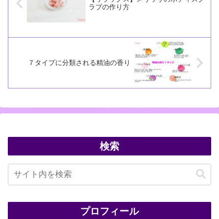
ラブの作り方
７タイプに分類される精油の香り
検索
プロフィール