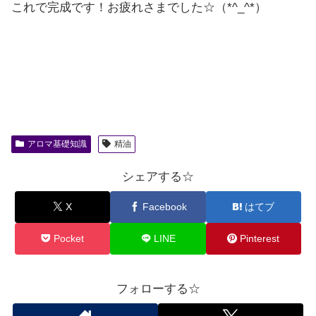
これで完成です！お疲れさまでした☆（*^_^*）
アロマ基礎知識
精油
シェアする☆
X
Facebook
はてブ
Pocket
LINE
Pinterest
フォローする☆