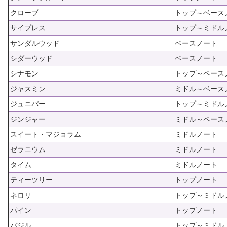
クローブ
トップ～ベース
サイプレス
トップ～ミドル
サンダルウッド
ベースノート
シダーウッド
ベースノート
シナモン
トップ～ベース
ジャスミン
ミドル～ベース
ジュニパー
トップ～ミドル
ジンジャー
ミドル～ベース
スイート・マジョラム
ミドルノート
ゼラニウム
ミドルノート
タイム
ミドルノート
ティーツリー
トップノート
ネロリ
トップ～ミドル
パイン
トップノート
バジル
トップ～ミドル