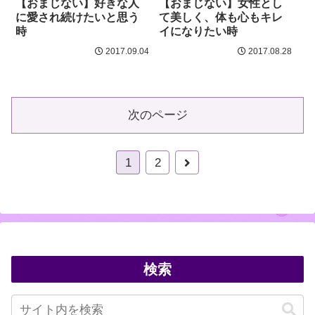
【おまじない】好きな人
【おまじない】女性とし
に愛され続けたいと思う
て美しく、体も心もキレ
時
イになりたい時
2017.09.04
2017.08.28
次のページ
次
1
2
へ
検索