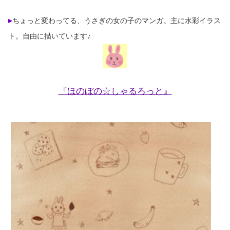
ちょっと変わってる、うさぎの女の子のマンガ。主に水彩イラス
ト。自由に描いています♪
『ほのぼの☆しゃるろっと』