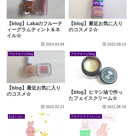
【blog】Lakaのフルーテ
【blog】最近お気に入り
ィーグラムティント＆ネ
のコスメ２☆
イル☆
2024.03.04
2022.09.13
アロマ＆スピblog
アロマ＆スピblog
【blog】最近お気に入り
【blog】ヒマシ油で作っ
のコスメ☆
たフェイスクリーム☆
2022.02.21
2021.06.18
おまじない
アロマクラフトレシピ