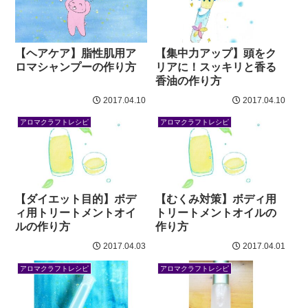
【ヘアケア】脂性肌用ア
【集中力アップ】頭をク
ロマシャンプーの作り方
リアに！スッキリと香る
香油の作り方
2017.04.10
2017.04.10
アロマクラフトレシピ
アロマクラフトレシピ
【ダイエット目的】ボデ
【むくみ対策】ボディ用
ィ用トリートメントオイ
トリートメントオイルの
ルの作り方
作り方
2017.04.03
2017.04.01
アロマクラフトレシピ
アロマクラフトレシピ