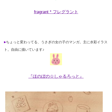
fragrant * フレグラント
ちょっと変わってる、うさぎの女の子のマンガ。主に水彩イラス
ト。自由に描いています♪
『ほのぼの☆しゃるろっと』