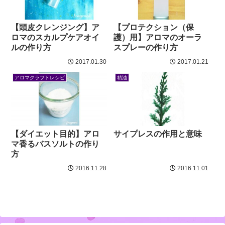
【頭皮クレンジング】ア
【プロテクション（保
ロマのスカルプケアオイ
護）用】アロマのオーラ
ルの作り方
スプレーの作り方
2017.01.30
2017.01.21
アロマクラフトレシピ
精油
【ダイエット目的】アロ
サイプレスの作用と意味
マ香るバスソルトの作り
方
2016.11.28
2016.11.01