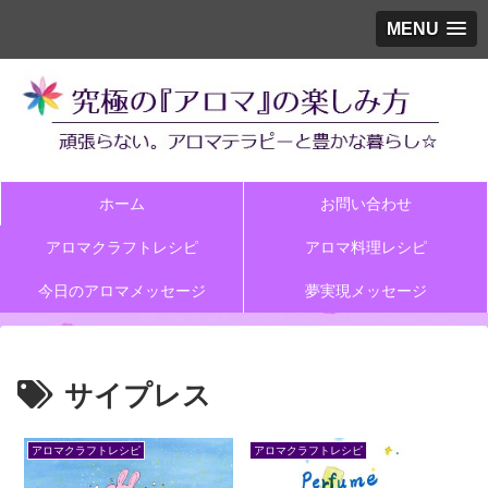
MENU
ホーム
お問い合わせ
アロマクラフトレシピ
アロマ料理レシピ
今日のアロマメッセージ
夢実現メッセージ
サイプレス
アロマクラフトレシピ
アロマクラフトレシピ