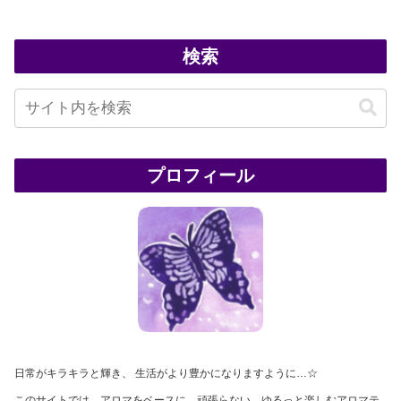
検索
プロフィール
日常がキラキラと輝き、 生活がより豊かになりますように…☆
このサイトでは、アロマをベースに、頑張らない、ゆるっと楽しむアロマテ