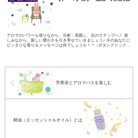
アロマのパワーも借りながら、分析・実践し、次のステップへ！ 楽
しみながら、新しい豊かさを引き寄せていきましょう♪ 今のあなたに
ピッタリな香り＆メッセージは何でしょうか＾＾ ↓ボタンクリック
で、オススメ精油をチェック☆ ▼ ▼ ▼ 仕事・勉強...
芳香浴とアロマバスを楽しむ
精油（エッセンシャルオイル）とは