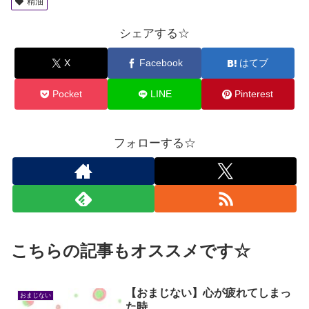
精油
シェアする☆
X
Facebook
はてブ
Pocket
LINE
Pinterest
フォローする☆
こちらの記事もオススメです☆
【おまじない】心が疲れてしまっ
おまじない
た時