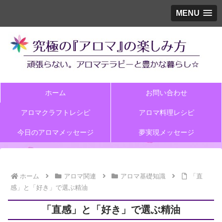
MENU
ホーム
お問い合わせ
アロマクラフトレシピ
アロマ料理レシピ
今日のアロマメッセージ
夢実現メッセージ
ホーム
アロマ関連
アロマ基礎知識
「直
感」と「好き」で選ぶ精油
「直感」と「好き」で選ぶ精油