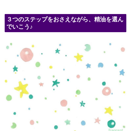
３つのステップをおさえながら、精油を選ん
でいこう♪